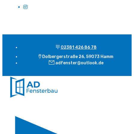
02381 426 86 78
Dolbergerstraße 26, 59073 Hamm
adfenster@outlook.de